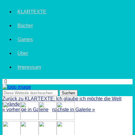
KLARTEXTE
Bücher
Games
Über
Impressum
Zurück zu KLARTEXTE: Ich glaube ich möchte die Welt
verändern
« vorherige in Galerie
nächste in Galerie »