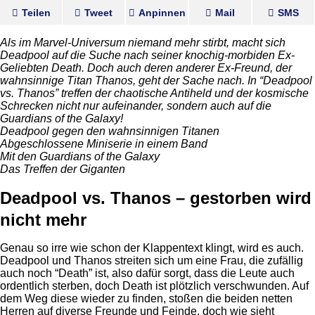
Teilen
Tweet
Anpinnen
Mail
SMS
Als im Marvel-Universum niemand mehr stirbt, macht sich
Deadpool auf die Suche nach seiner knochig-morbiden Ex-
Geliebten Death. Doch auch deren anderer Ex-Freund, der
wahnsinnige Titan Thanos, geht der Sache nach. In “Deadpool
vs. Thanos” treffen der chaotische Antiheld und der kosmische
Schrecken nicht nur aufeinander, sondern auch auf die
Guardians of the Galaxy!
Deadpool gegen den wahnsinnigen Titanen
Abgeschlossene Miniserie in einem Band
Mit den Guardians of the Galaxy
Das Treffen der Giganten
Deadpool vs. Thanos – gestorben wird
nicht mehr
Genau so irre wie schon der Klappentext klingt, wird es auch.
Deadpool und Thanos streiten sich um eine Frau, die zufällig
auch noch “Death” ist, also dafür sorgt, dass die Leute auch
ordentlich sterben, doch Death ist plötzlich verschwunden. Auf
dem Weg diese wieder zu finden, stoßen die beiden netten
Herren auf diverse Freunde und Feinde, doch wie sieht