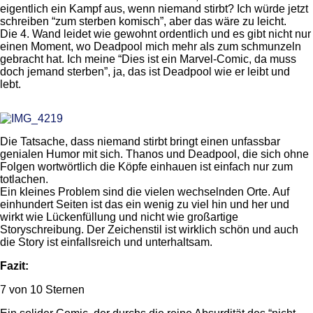
eigentlich ein Kampf aus, wenn niemand stirbt? Ich würde jetzt
schreiben “zum sterben komisch”, aber das wäre zu leicht.
Die 4. Wand leidet wie gewohnt ordentlich und es gibt nicht nur
einen Moment, wo Deadpool mich mehr als zum schmunzeln
gebracht hat. Ich meine “Dies ist ein Marvel-Comic, da muss
doch jemand sterben”, ja, das ist Deadpool wie er leibt und
lebt.
Die Tatsache, dass niemand stirbt bringt einen unfassbar
genialen Humor mit sich. Thanos und Deadpool, die sich ohne
Folgen wortwörtlich die Köpfe einhauen ist einfach nur zum
totlachen.
Ein kleines Problem sind die vielen wechselnden Orte. Auf
einhundert Seiten ist das ein wenig zu viel hin und her und
wirkt wie Lückenfüllung und nicht wie großartige
Storyschreibung. Der Zeichenstil ist wirklich schön und auch
die Story ist einfallsreich und unterhaltsam.
Fazit:
7 von 10 Sternen