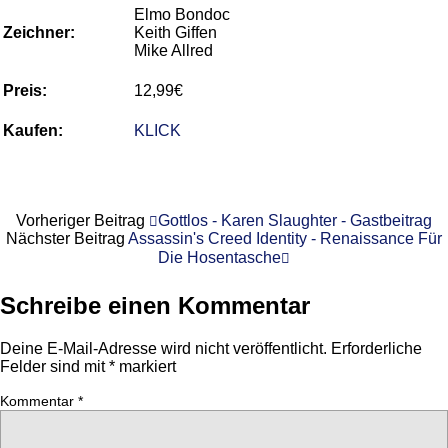
Elmo Bondoc
Zeichner:
Keith Giffen
Mike Allred
Preis:
12,99€
Kaufen:
KLICK
Vorheriger Beitrag
Gottlos - Karen Slaughter - Gastbeitrag
Nächster Beitrag
Assassin's Creed Identity - Renaissance Für
Die Hosentasche
Schreibe einen Kommentar
Deine E-Mail-Adresse wird nicht veröffentlicht.
Erforderliche
Felder sind mit
*
markiert
Kommentar
*