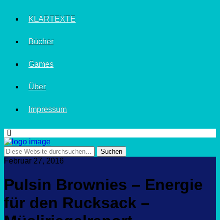
KLARTEXTE
Bücher
Games
Über
Impressum
Februar 27, 2016
Pulsin Brownies – Energie
für den Rucksack –