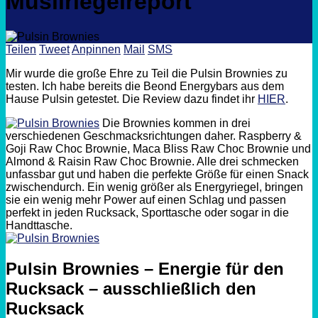
Müsliriegelreport
Teilen
Tweet
Anpinnen
Mail
SMS
Mir wurde die große Ehre zu Teil die Pulsin Brownies zu
testen. Ich habe bereits die Beond Energybars aus dem
Hause Pulsin getestet. Die Review dazu findet ihr
HIER
.
Die Brownies kommen in drei
verschiedenen Geschmacksrichtungen daher. Raspberry &
Goji Raw Choc Brownie, Maca Bliss Raw Choc Brownie und
Almond & Raisin Raw Choc Brownie. Alle drei schmecken
unfassbar gut und haben die perfekte Größe für einen Snack
zwischendurch. Ein wenig größer als
Energyriegel, bringen
sie ein wenig mehr Power auf einen Schlag und passen
perfekt in jeden Rucksack, Sporttasche oder sogar in die
Handttasche.
Pulsin Brownies – Energie für den
Rucksack – ausschließlich den
Rucksack