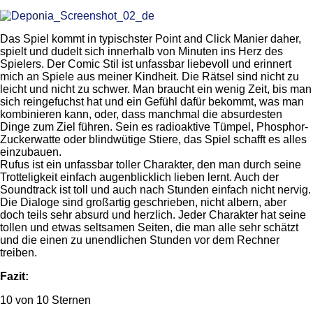
Das Spiel kommt in typischster Point and Click Manier daher,
spielt und dudelt sich innerhalb von Minuten ins Herz des
Spielers. Der Comic Stil ist unfassbar liebevoll und erinnert
mich an Spiele aus meiner Kindheit. Die Rätsel sind nicht zu
leicht und nicht zu schwer. Man braucht ein wenig Zeit, bis man
sich reingefuchst hat und ein Gefühl dafür bekommt, was man
kombinieren kann, oder, dass manchmal die absurdesten
Dinge zum Ziel führen. Sein es radioaktive Tümpel, Phosphor-
Zuckerwatte oder blindwütige Stiere, das Spiel schafft es alles
einzubauen.
Rufus ist ein unfassbar toller Charakter, den man durch seine
Trotteligkeit einfach augenblicklich lieben lernt. Auch der
Soundtrack ist toll und auch nach Stunden einfach nicht nervig.
Die Dialoge sind großartig geschrieben, nicht albern, aber
doch teils sehr absurd und herzlich. Jeder Charakter hat seine
tollen und etwas seltsamen Seiten, die man alle sehr schätzt
und die einen zu unendlichen Stunden vor dem Rechner
treiben.
Fazit:
10 von 10 Sternen