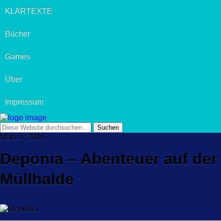
KLARTEXTE
Bücher
Games
Über
Impressum
März 8, 2016
Deponia – Abenteuer auf der
Müllhalde