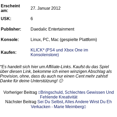
Erscheint
27. Januar 2012
am:
USK:
6
Publisher:
Daedalic Entertainment
Konsole:
Linux, PC, Mac (gespielte Plattform)
KLICK* (PS4 und Xbox One im
Kaufen:
Konsolenstore)
*Es handelt sich hier um Affiliate-Links. Kaufst du das Spiel
über diesen Link, bekomme ich einen winzigen Abschlag als
Provision, ohne, dass du auch nur einen Cent mehr zahlst!
Danke für deine Unterstützung! 🙂
Vorheriger Beitrag
Bringschuld, Schlechtes Gewissen Und
Fehlende Kreativität
Nächster Beitrag
Sei Du Selbst, Alles Andere Wirst Du Eh
Verkacken - Marie Meimberg