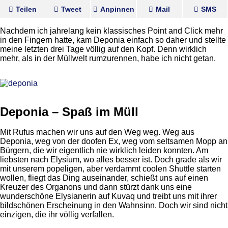
Teilen
Tweet
Anpinnen
Mail
SMS
Nachdem ich jahrelang kein klassisches Point and Click mehr
in den Fingern hatte, kam Deponia einfach so daher und stellte
meine letzten drei Tage völlig auf den Kopf. Denn wirklich
mehr, als in der Müllwelt rumzurennen, habe ich nicht getan.
Deponia – Spaß im Müll
Mit Rufus machen wir uns auf den Weg weg. Weg aus
Deponia, weg von der doofen Ex, weg vom seltsamen Mopp an
Bürgern, die wir eigentlich nie wirklich leiden konnten. Am
liebsten nach Elysium, wo alles besser ist. Doch grade als wir
mit unserem popeligen, aber verdammt coolen Shuttle starten
wollen, fliegt das Ding auseinander, schießt uns auf einen
Kreuzer des Organons und dann stürzt dank uns eine
wunderschöne Elysianerin auf Kuvaq und treibt uns mit ihrer
bildschönen Erscheinung in den Wahnsinn. Doch wir sind nicht
einzigen, die ihr völlig verfallen.