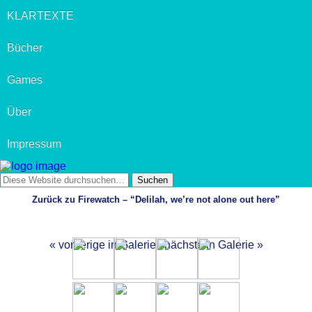
KLARTEXTE
Bücher
Games
Über
Impressum
Zurück zu Firewatch – “Delilah, we’re not alone out here”
« vorherige in Galerie
nächste in Galerie »