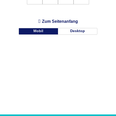
Zum Seitenanfang
Mobil
Desktop