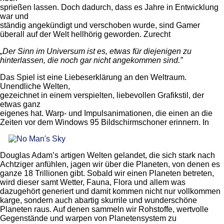
sprießen lassen. Doch dadurch, dass es Jahre in Entwicklung
war und
ständig angekündigt und verschoben wurde, sind Gamer
überall auf der Welt hellhörig geworden. Zurecht
„Der Sinn im Universum ist es, etwas für diejenigen zu
hinterlassen, die noch gar nicht angekommen sind.”
Das Spiel ist eine Liebeserklärung an den Weltraum.
Unendliche Welten,
gezeichnet in einem verspielten, liebevollen Grafikstil, der
etwas ganz
eigenes hat. Warp- und Impulsanimationen, die einen an die
Zeiten vor dem Windows 95
Bildschirmschoner erinnern. In
Douglas Adam’s artigen Welten gelandet, die sich stark nach
Achtziger anfühlen, jagen wir über die Planeten, von denen es
ganze 18 Trillionen gibt. Sobald wir einen Planeten betreten,
wird dieser samt Wetter, Fauna, Flora und allem was
dazugehört generiert und damit kommen nicht nur vollkommen
karge, sondern auch abartig skurrile und wunderschöne
Planeten raus. Auf denen sammeln wir Rohstoffe, wertvolle
Gegenstände und warpen von Planetensystem zu