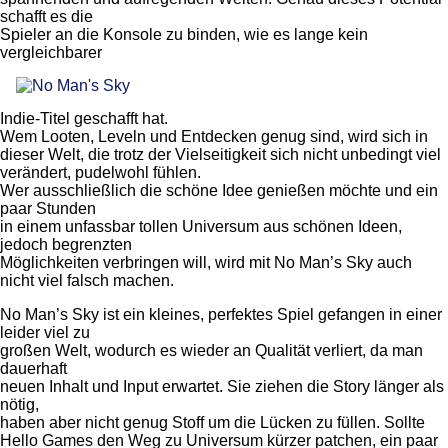
schafft es die
Spieler an die Konsole zu binden, wie es lange kein
vergleichbarer
Indie-Titel geschafft hat.
Wem Looten, Leveln und Entdecken genug sind, wird sich in
dieser Welt, die trotz der Vielseitigkeit sich nicht unbedingt viel
verändert, pudelwohl fühlen.
Wer ausschließlich die schöne Idee genießen möchte und ein
paar Stunden
in einem unfassbar tollen Universum aus schönen Ideen,
jedoch begrenzten
Möglichkeiten verbringen will, wird mit No Man’s Sky auch
nicht viel falsch machen.
No Man’s Sky ist ein kleines, perfektes Spiel gefangen in einer
leider viel zu
großen Welt, wodurch es wieder an Qualität verliert, da man
dauerhaft
neuen Inhalt und Input erwartet. Sie ziehen die Story länger als
nötig,
haben aber nicht genug Stoff um die Lücken zu füllen. Sollte
Hello Games den Weg zu Universum kürzer patchen, ein paar