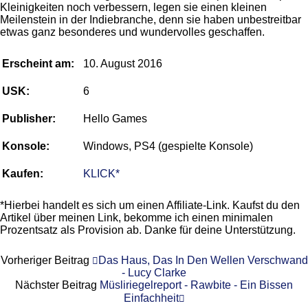
Kleinigkeiten noch verbessern, legen sie einen kleinen
Meilenstein in der Indiebranche, denn sie haben unbestreitbar
etwas ganz besonderes und wundervolles geschaffen.
Erscheint am:
10. August 2016
USK:
6
Publisher:
Hello Games
Konsole:
Windows, PS4 (gespielte Konsole)
Kaufen:
KLICK*
*Hierbei handelt es sich um einen Affiliate-Link. Kaufst du den
Artikel über meinen Link, bekomme ich einen minimalen
Prozentsatz als Provision ab. Danke für deine Unterstützung.
Vorheriger Beitrag
Das Haus, Das In Den Wellen Verschwand
- Lucy Clarke
Nächster Beitrag
Müsliriegelreport - Rawbite - Ein Bissen
Einfachheit