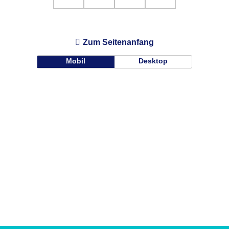
Zum Seitenanfang
Mobil
Desktop