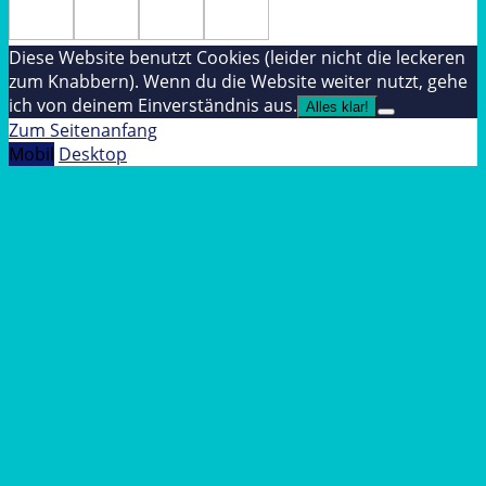
Diese Website benutzt Cookies (leider nicht die leckeren
zum Knabbern). Wenn du die Website weiter nutzt, gehe
ich von deinem Einverständnis aus.
Alles klar!
Zum Seitenanfang
Mobil
Desktop