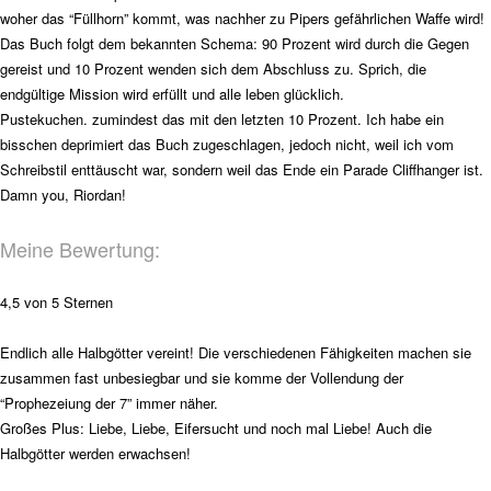
woher das “Füllhorn” kommt, was nachher zu Pipers gefährlichen Waffe wird!
Das Buch folgt dem bekannten Schema: 90 Prozent wird durch die Gegen
gereist und 10 Prozent wenden sich dem Abschluss zu. Sprich, die
endgültige Mission wird erfüllt und alle leben glücklich.
Pustekuchen. zumindest das mit den letzten 10 Prozent. Ich habe ein
bisschen deprimiert das Buch zugeschlagen, jedoch nicht, weil ich vom
Schreibstil enttäuscht war, sondern weil das Ende ein Parade Cliffhanger ist.
Damn you, Riordan!
Meine Bewertung:
4,5 von 5 Sternen
Endlich alle Halbgötter vereint! Die verschiedenen Fähigkeiten machen sie
zusammen fast unbesiegbar und sie komme der Vollendung der
“Prophezeiung der 7” immer näher.
Großes Plus: Liebe, Liebe, Eifersucht und noch mal Liebe! Auch die
Halbgötter werden erwachsen!