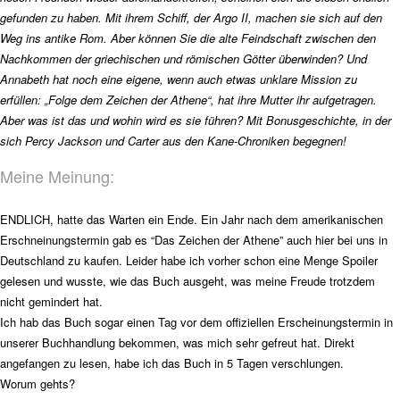
gefunden zu haben. Mit ihrem Schiff, der Argo II, machen sie sich auf den
Weg ins antike Rom. Aber können Sie die alte Feindschaft zwischen den
Nachkommen der griechischen und römischen Götter überwinden? Und
Annabeth hat noch eine eigene, wenn auch etwas unklare Mission zu
erfüllen: „Folge dem Zeichen der Athene“, hat ihre Mutter ihr aufgetragen.
Aber was ist das und wohin wird es sie führen? Mit Bonusgeschichte, in der
sich Percy Jackson und Carter aus den Kane-Chroniken begegnen!
Meine Meinung:
ENDLICH, hatte das Warten ein Ende. Ein Jahr nach dem amerikanischen
Erschneinungstermin gab es “Das Zeichen der Athene” auch hier bei uns in
Deutschland zu kaufen. Leider habe ich vorher schon eine Menge Spoiler
gelesen und wusste, wie das Buch ausgeht, was meine Freude trotzdem
nicht gemindert hat.
Ich hab das Buch sogar einen Tag vor dem offiziellen Erscheinungstermin in
unserer Buchhandlung bekommen, was mich sehr gefreut hat. Direkt
angefangen zu lesen, habe ich das Buch in 5 Tagen verschlungen.
Worum gehts?