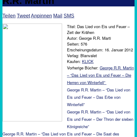
R.R. Martin
Teilen
Tweet
Anpinnen
Mail
SMS
Titel: Das Lied von Eis und Feuer –
Zeit der Krähen
Autor: George R.R. Marti
Seiten: 576
Erscheinungsdatum: 16. Januar 2012
Verlag: Blanvalet
Kaufen:
KLICK
Vorherige Bücher:
George R.R. Martin
– “Das Lied von Eis und Feuer – Die
Herren von Winterfell”
George R.R. Martin – “Das Lied von
Eis und Feuer – Das Erbe von
Winterfell”
George R.R. Martin – “Das Lied von
Eis und Feuer – Der Thron der sieben
Königreiche”
George R.R. Martin – “Das Lied von Eis und Feuer – Die Saat des