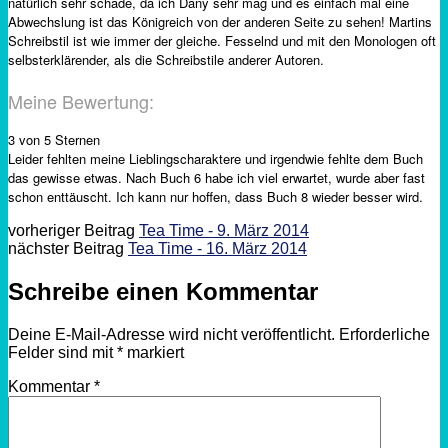
natürlich sehr schade, da ich Dany sehr mag und es einfach mal eine
Abwechslung ist das Königreich von der anderen Seite zu sehen! Martins
Schreibstil ist wie immer der gleiche. Fesselnd und mit den Monologen oft
selbsterklärender, als die Schreibstile anderer Autoren.
Meine Bewertung:
3 von 5 Sternen
Leider fehlten meine Lieblingscharaktere und irgendwie fehlte dem Buch
das gewisse etwas. Nach Buch 6 habe ich viel erwartet, wurde aber fast
schon enttäuscht. Ich kann nur hoffen, dass Buch 8 wieder besser wird.
vorheriger Beitrag
Tea Time - 9. März 2014
nächster Beitrag
Tea Time - 16. März 2014
Schreibe einen Kommentar
Deine E-Mail-Adresse wird nicht veröffentlicht.
Erforderliche
Felder sind mit
*
markiert
Kommentar
*