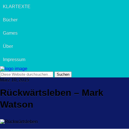
KLARTEXTE
Bücher
Games
Über
Impressum
März 10, 2015
Rückwärtsleben – Mark
Watson