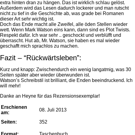
extra hinten dran zu hängen. Das ist wirklich schlau gelöst.
Außerdem wird das Lesen dadurch lockerer und man rutscht
nicht zu tief in die Geschichte ab, was grade bei Romanen
dieser Art sehr wichtig ist.
Doch das Ende macht alle Zweifel, alle öden Stellen wieder
wett. Wenn Mark Watson eins kann, dann sind es Plot Twists.
Respekt dafür. Ich war sehr .. geschockt und verblüfft und
überrascht. Hut ab, Mr. Watson, sie haben es mal wieder
geschafft mich sprachlos zu machen.
Fazit – “Rückwärtsleben”:
Kurz und knapp: Zwischendurch ein wenig langatmig, was 30
Seiten später aber wieder überwunden ist.
Watson’s Schreibstil ist brilliant, die Enden beeindruckend. Ich
will mehr!
Danke an Heyne für das Rezensionsexemplar!
Erschienen
08. Juli 2013
am:
Seiten:
352
Format:
Taschenbuch