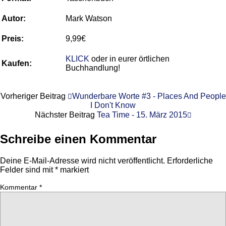
Autor:
Mark Watson
Preis:
9,99€
KLICK
oder in eurer örtlichen
Kaufen:
Buchhandlung!
Vorheriger Beitrag
Wunderbare Worte #3 - Places And People
I Don't Know
Nächster Beitrag
Tea Time - 15. März 2015
Schreibe einen Kommentar
Deine E-Mail-Adresse wird nicht veröffentlicht.
Erforderliche
Felder sind mit
*
markiert
Kommentar
*