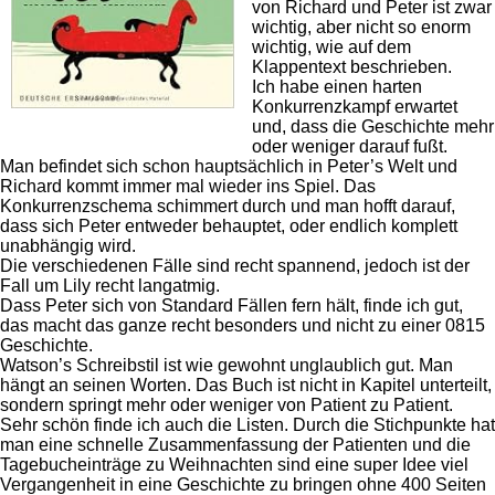
von Richard und Peter ist zwar
wichtig, aber nicht so enorm
wichtig, wie auf dem
Klappentext beschrieben.
Ich habe einen harten
Konkurrenzkampf erwartet
und, dass die Geschichte mehr
oder weniger darauf fußt.
Man befindet sich schon hauptsächlich in Peter’s Welt und
Richard kommt immer mal wieder ins Spiel. Das
Konkurrenzschema schimmert durch und man hofft darauf,
dass sich Peter entweder behauptet, oder endlich komplett
unabhängig wird.
Die verschiedenen Fälle sind recht spannend, jedoch ist der
Fall um Lily recht langatmig.
Dass Peter sich von Standard Fällen fern hält, finde ich gut,
das macht das ganze recht besonders und nicht zu einer 0815
Geschichte.
Watson’s Schreibstil ist wie gewohnt unglaublich gut. Man
hängt an seinen Worten. Das Buch ist nicht in Kapitel unterteilt,
sondern springt mehr oder weniger von Patient zu Patient.
Sehr schön finde ich auch die Listen. Durch die Stichpunkte hat
man eine schnelle Zusammenfassung der Patienten und die
Tagebucheinträge zu Weihnachten sind eine super Idee viel
Vergangenheit in eine Geschichte zu bringen ohne 400 Seiten