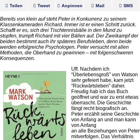
Teilen
Tweet
Anpinnen
Mail
SMS
Bereits von klein auf steht Peter in Konkurrenz zu seinem
Klassenkameraden Richard. Immer ist er einen Schritt zurück.
Schafft er es, sich drei Tischtennisbälle in den Mund zu
stopfen, trumpft Richard mit vier Bällen auf. Der Zweikampf der
beiden bestimmt auch ihr späteres Berufsleben, denn beide
werden erfolgreiche Psychologen. Peter versucht mit allen
Methoden, die Oberhand zu gewinnen – mit folgenschweren
Konsequenzen.
Uff. Nachdem ich
“Überlebensgroß” von Watson
sehr gefeiert habe, kam jetzt
“Rückwärtsleben” daher.
Freudig hab ich das Buch
geöffnet und war zu erst etwas
überrascht. Die Geschichte
fängt recht biografisch an.
Peter erzählt seine Geschichte
von Anfang an und man kann
von Anfang
an alle Beziehungen von Peter
mitverfolgen. Das Verhältnis